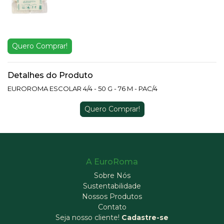
Quero Comprar!
Detalhes do Produto
EUROROMA ESCOLAR 4/4 - 50 G - 76 M - PAC/4
Quero Comprar!
A EuroRoma
Sobre Nós
Sustentabilidade
Nossos Produtos
Contato
Seja nosso cliente!
Cadastre-se