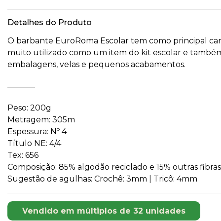
Detalhes do Produto
O barbante EuroRoma Escolar tem como principal caract
muito utilizado como um item do kit escolar e també
embalagens, velas e pequenos acabamentos.
_______
Peso: 200g
Metragem: 305m
Espessura: Nº 4
Título NE: 4/4
Tex: 656
Composição: 85% algodão reciclado e 15% outras fibras
Sugestão de agulhas: Crochê: 3mm | Tricô: 4mm
Vendido em múltiplos de 32 unidades