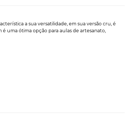
erística a sua versatilidade, em sua versão cru, é
m é uma ótima opção para aulas de artesanato,