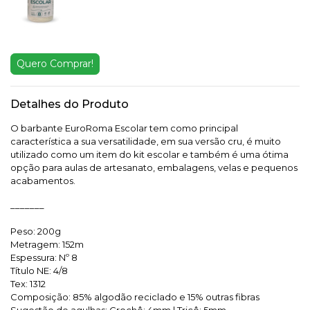
Quero Comprar!
Detalhes do Produto
O barbante EuroRoma Escolar tem como principal
característica a sua versatilidade, em sua versão cru, é muito
utilizado como um item do kit escolar e também é uma ótima
opção para aulas de artesanato, embalagens, velas e pequenos
acabamentos.
_______
Peso: 200g
Metragem: 152m
Espessura: Nº 8
Título NE: 4/8
Tex: 1312
Composição: 85% algodão reciclado e 15% outras fibras
Sugestão de agulhas: Crochê: 4mm | Tricô: 5mm