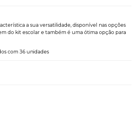
erística a sua versatilidade, disponível nas opções
item do kit escolar e também é uma ótima opção para
rdos com 36 unidades