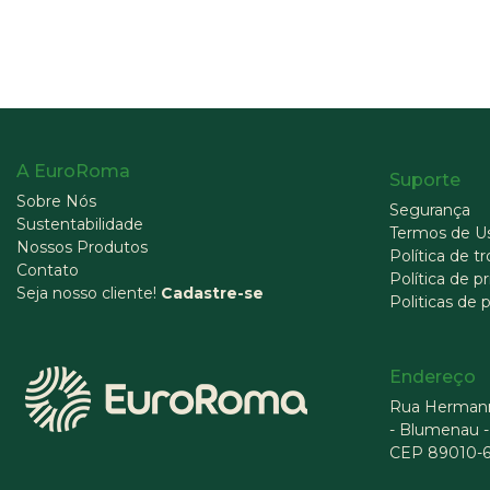
A EuroRoma
Suporte
Sobre Nós
Segurança
Sustentabilidade
Termos de U
Nossos Produtos
Política de t
Contato
Política de p
Seja nosso cliente!
Cadastre-se
Politicas de 
Endereço
Rua Hermann
- Blumenau -
CEP 89010-