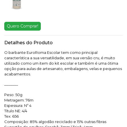
Quero Comprar!
Detalhes do Produto
O barbante EuroRoma Escolar tem como principal
característica a sua versatilidade, em sua versão cru, é muito
utilizado como um item do kit escolar e também é uma ótima
opção para aulas de artesanato, embalagens, velas e pequenos
acabamentos.
_______
Peso: 50g
Metragem: 76m
Espessura: Nº 4
Título NE: 4/4
Tex: 656
Composição: 85% algodão reciclado e 15% outras fibras
Sugestão de agulhas: Crochê: 3mm | Tricô: 4mm