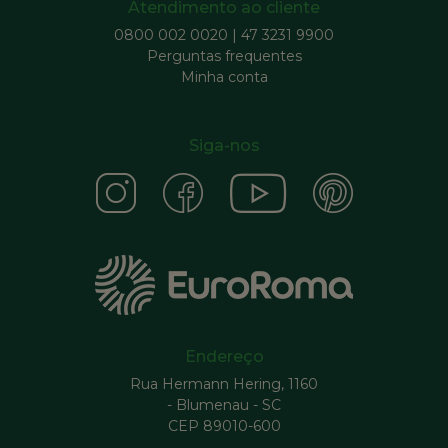
Atendimento ao cliente
0800 002 0020
|
47 3231 9900
Perguntas frequentes
Minha conta
Siga-nos
Endereço
Rua Hermann Hering, 1160
- Blumenau - SC
CEP 89010-600