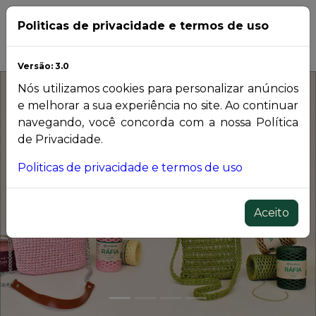
Entrar
Politicas de privacidade e termos de uso
Versão: 3.0
Nós utilizamos cookies para personalizar anúncios
e melhorar a sua experiência no site. Ao continuar
navegando, você concorda com a nossa Política
de Privacidade.
Politicas de privacidade e termos de uso
Previous
Nex
Aceito