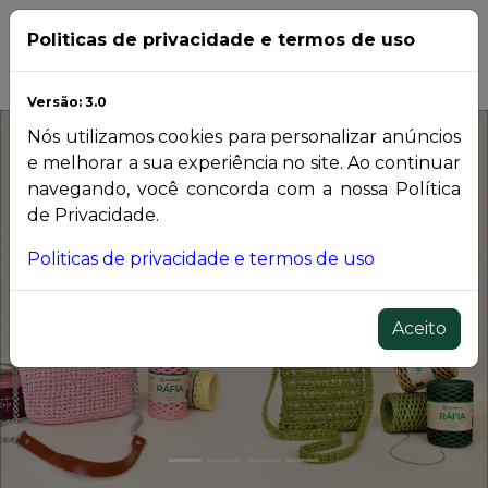
Entrar
Politicas de privacidade e termos de uso
Versão: 3.0
Nós utilizamos cookies para personalizar anúncios
e melhorar a sua experiência no site. Ao continuar
navegando, você concorda com a nossa Política
de Privacidade.
Politicas de privacidade e termos de uso
Previous
Nex
Aceito