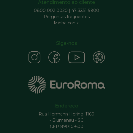
Atendimento ao cliente
0800 002 0020
|
47 3231 9900
Perguntas frequentes
Minha conta
Siga-nos
Endereço
Rua Hermann Hering, 1160
- Blumenau - SC
CEP 89010-600