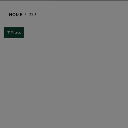
HOME
B2B
Filtros